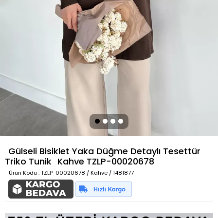
Gülseli Bisiklet Yaka Düğme Detaylı Tesettür
Triko Tunik
Kahve
TZLP-00020678
Ürün Kodu
: TZLP-00020678 / Kahve / 1481877