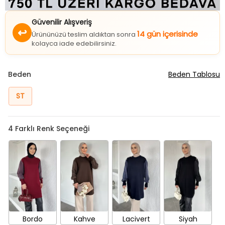
Güvenilir Alışveriş
↩
14 gün içerisinde
Ürününüzü teslim aldıktan sonra
kolayca iade edebilirsiniz.
Beden
Beden Tablosu
ST
4
Farklı Renk Seçeneği
Bordo
Kahve
Lacivert
Siyah