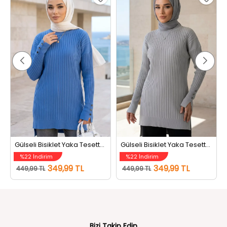
Gülseli Bisiklet Yaka Tesettür Triko Tunik İndigo
Gülseli Bisiklet Yaka Tesettür Triko Tunik Gri
%22 İndirim
%22 İndirim
349,99 TL
349,99 TL
449,99 TL
449,99 TL
Bizi Takip Edin