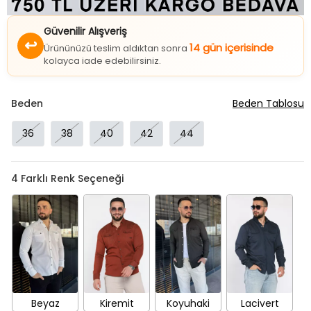
Güvenilir Alışveriş
↩
14 gün içerisinde
Ürününüzü teslim aldıktan sonra
kolayca iade edebilirsiniz.
Beden
Beden Tablosu
36
38
40
42
44
4
Farklı Renk Seçeneği
Beyaz
Kiremit
Koyuhaki
Lacivert