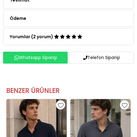
Ödeme
Yorumlar (2 yorum)
Whatsapp Siparişi
Telefon Siparişi
BENZER ÜRÜNLER