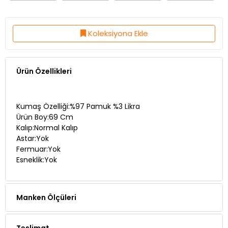
Koleksiyona Ekle
Ürün Özellikleri
Kumaş Özelliği:%97 Pamuk %3 Likra
Ürün Boy:69 Cm
Kalıp:Normal Kalıp
Astar:Yok
Fermuar:Yok
Esneklik:Yok
Manken Ölçüleri
Teslimat