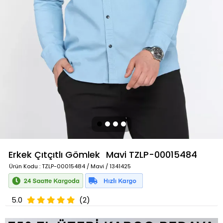
Erkek Çıtçıtlı Gömlek
Mavi
TZLP-00015484
Ürün Kodu
: TZLP-00015484 / Mavi / 1341425
5.0
(2)