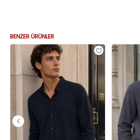
BENZER ÜRÜNLER