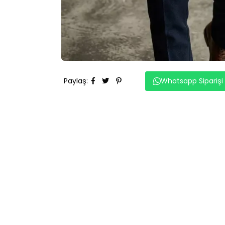
Paylaş
:
Whatsapp Siparişi