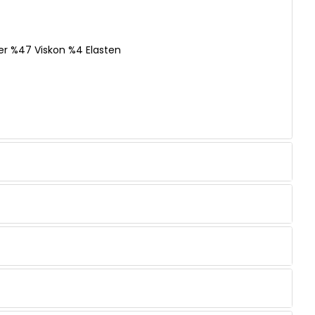
er %47 Viskon %4 Elasten