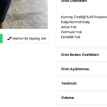
Kumaş Özelliği:%49 Polyest
Kalıp:Normal Kalıp
Astar:Yok
Fermuar:Yok
Esneklik:Yok
Telefon İle Sipariş Ver
Ürün Beden Özellikleri
Ürün Açıklaması
Teslimat
Ödeme
Yorumlar