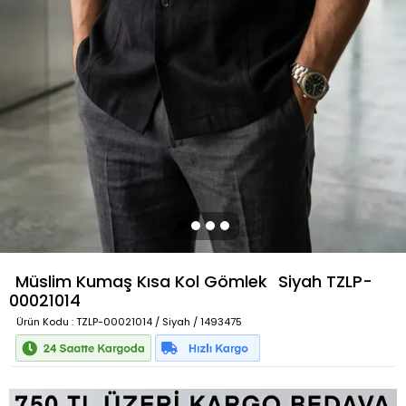
Müslim Kumaş Kısa Kol Gömlek
Siyah
TZLP-
00021014
Ürün Kodu
: TZLP-00021014 / Siyah / 1493475