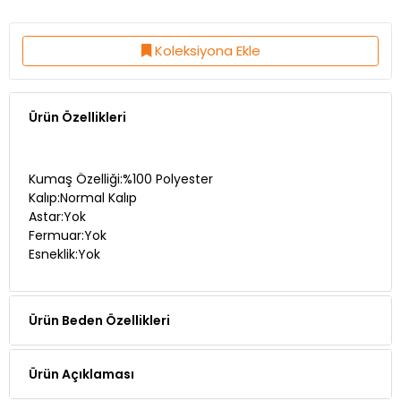
Koleksiyona Ekle
Ürün Özellikleri
Kumaş Özelliği:%100 Polyester
Kalıp:Normal Kalıp
Astar:Yok
Fermuar:Yok
Esneklik:Yok
Ürün Beden Özellikleri
Ürün Açıklaması
Teslimat