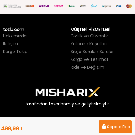
tozlu.com
MÜŞTERİ HİZMETLERİ
Hakkımızda
Gizlilik ve Güvenlik
İletişim
Kullanım Koşulları
Kargo Takip
Sıkça Sorulan Sorular
Kargo ve Teslimat
İade ve Değişim
tarafından tasarlanmış ve geliştirilmiştir.
Sepete Ekle
499,99 TL