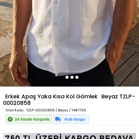
Erkek Apaş Yaka Kısa Kol Gömlek
Beyaz
TZLP-
00020858
Ürün Kodu
: TZLP-00020858 / Beyaz / 1487729