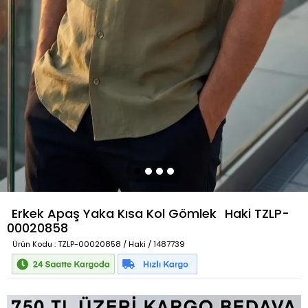
Erkek Apaş Yaka Kısa Kol Gömlek
Haki
TZLP-
00020858
Ürün Kodu
: TZLP-00020858 / Haki / 1487739