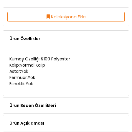
Koleksiyona Ekle
Ürün Özellikleri
Kumaş Özelliği:%100 Polyester
Kalıp:Normal Kalıp
Astar:Yok
Fermuar:Yok
Esneklik:Yok
Ürün Beden Özellikleri
Ürün Açıklaması