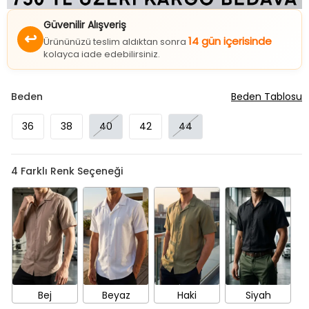
Güvenilir Alışveriş
↩
14 gün içerisinde
Ürününüzü teslim aldıktan sonra
kolayca iade edebilirsiniz.
Beden
Beden Tablosu
36
38
40
42
44
4
Farklı Renk Seçeneği
Bej
Beyaz
Haki
Siyah