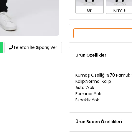
Ürün Özellikleri
Telefon İle Sipariş Ver
Kumaş Özelliği:%70 Pamuk 
Kalıp:Normal Kalıp
Astar:Yok
Fermuar:Yok
Esneklik:Yok
Ürün Beden Özellikleri
Ürün Açıklaması