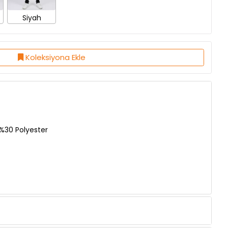
Koleksiyona Ekle
%30 Polyester