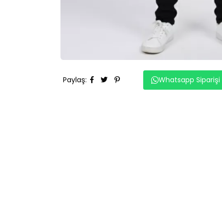
Paylaş
:
Whatsapp Siparişi