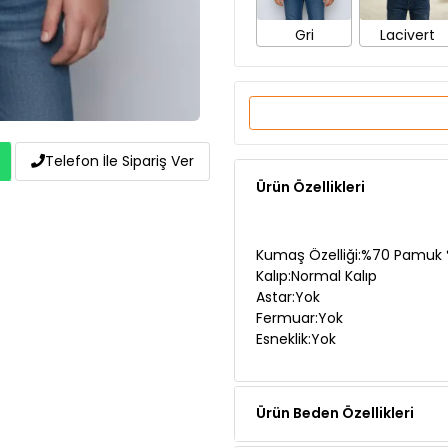
Gri
Lacivert
Telefon İle Sipariş Ver
Ürün Özellikleri
Kumaş Özelliği:%70 Pamuk 
Kalıp:Normal Kalıp
Astar:Yok
Fermuar:Yok
Esneklik:Yok
Ürün Beden Özellikleri