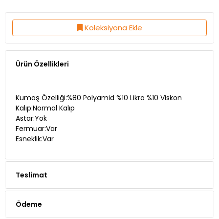
Koleksiyona Ekle
Ürün Özellikleri
Kumaş Özelliği:%80 Polyamid %10 Likra %10 Viskon
Kalıp:Normal Kalıp
Astar:Yok
Fermuar:Var
Esneklik:Var
Teslimat
Ödeme