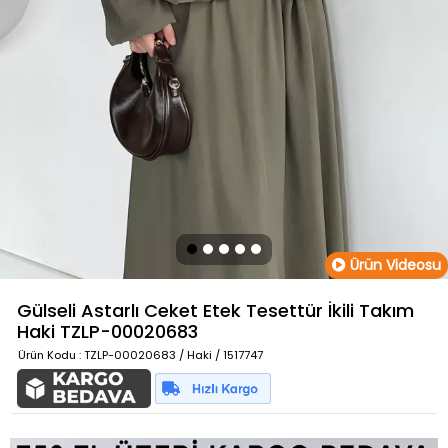
Ürün Videosu
Gülseli Astarlı Ceket Etek Tesettür İkili Takım
Haki
TZLP-00020683
Ürün Kodu
: TZLP-00020683 / Haki / 1517747