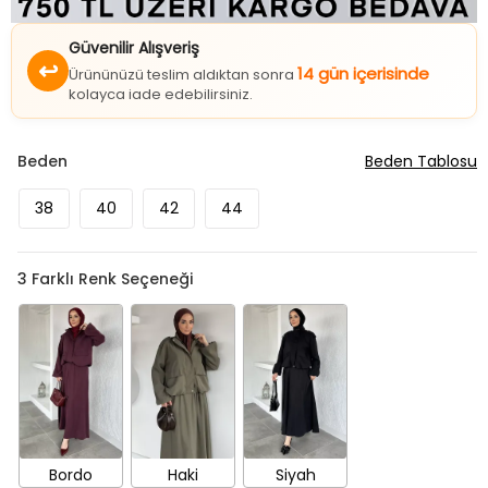
Güvenilir Alışveriş
↩
14 gün içerisinde
Ürününüzü teslim aldıktan sonra
kolayca iade edebilirsiniz.
Beden
Beden Tablosu
38
40
42
44
3
Farklı Renk Seçeneği
Bordo
Haki
Siyah