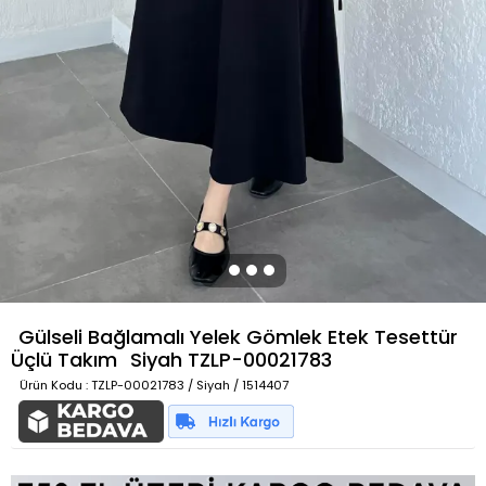
Gülseli Bağlamalı Yelek Gömlek Etek Tesettür
Üçlü Takım
Siyah
TZLP-00021783
Ürün Kodu
: TZLP-00021783 / Siyah / 1514407