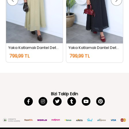
Yaka Katlamalı Dantel Detaylı Bluz Etek Tesettür İkili Takım Haki
Yaka Katlamalı Dantel Detaylı Bluz Etek Tesettür İkili Takım Siyah
799,99 TL
799,99 TL
Bizi Takip Edin