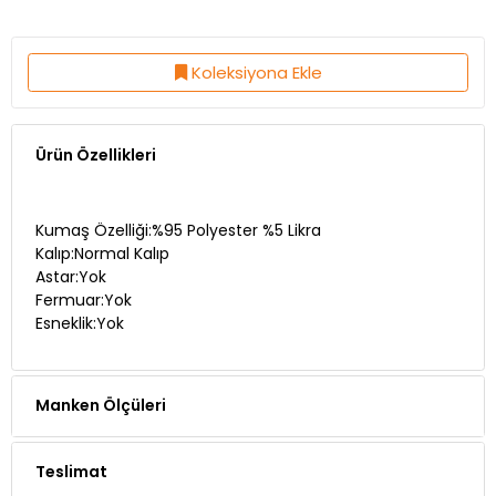
Koleksiyona Ekle
Ürün Özellikleri
Kumaş Özelliği:%95 Polyester %5 Likra
Kalıp:Normal Kalıp
Astar:Yok
Fermuar:Yok
Esneklik:Yok
Manken Ölçüleri
Teslimat