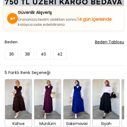
Güvenilir Alışveriş
↩
14 gün içerisinde
Ürününüzü teslim aldıktan sonra
kolayca iade edebilirsiniz.
Beden
Beden Tablosu
36
38
40
42
5
Farklı Renk Seçeneği
Kahve
Mürdüm
Saksmavisi
Siyah