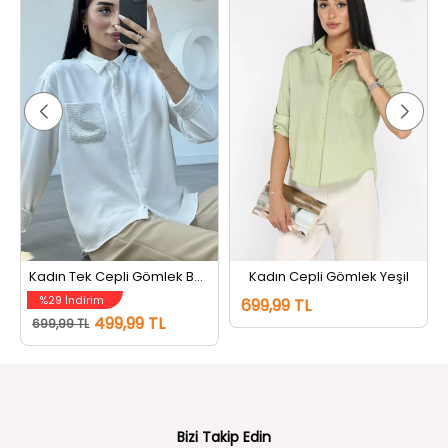
Kadın Tek Cepli Gömlek Beyaz
Kadın Cepli Gömlek Yeşil
%29 İndirim
699,99 TL
499,99 TL
699,99 TL
Bizi Takip Edin