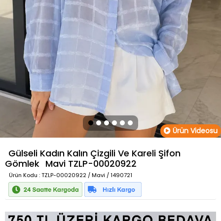
Ürün Videosu
Gülseli Kadın Kalın Çizgili Ve Kareli Şifon
Gömlek
Mavi
TZLP-00020922
Ürün Kodu
: TZLP-00020922 / Mavi / 1490721