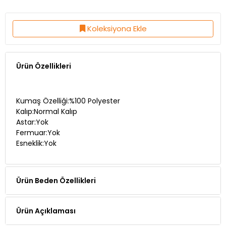
Koleksiyona Ekle
Ürün Özellikleri
Kumaş Özelliği:%100 Polyester
Kalıp:Normal Kalıp
Astar:Yok
Fermuar:Yok
Esneklik:Yok
Ürün Beden Özellikleri
Ürün Açıklaması