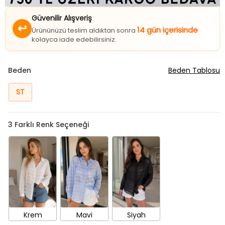
Güvenilir Alışveriş
↩
14 gün içerisinde
Ürününüzü teslim aldıktan sonra
kolayca iade edebilirsiniz.
Beden
Beden Tablosu
ST
3
Farklı Renk Seçeneği
Krem
Mavi
Siyah