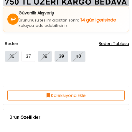
Güvenilir Alışveriş
↩
14 gün içerisinde
Ürününüzü teslim aldıktan sonra
kolayca iade edebilirsiniz.
Beden
Beden Tablosu
36
37
38
39
40
Koleksiyona Ekle
Ürün Özellikleri
Topuk Boyu:4 Cm