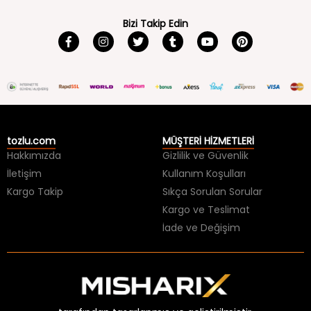
Bizi Takip Edin
tozlu.com
MÜŞTERİ HİZMETLERİ
Hakkımızda
Gizlilik ve Güvenlik
İletişim
Kullanım Koşulları
Kargo Takip
Sıkça Sorulan Sorular
Kargo ve Teslimat
İade ve Değişim
tarafından tasarlanmış ve geliştirilmiştir.