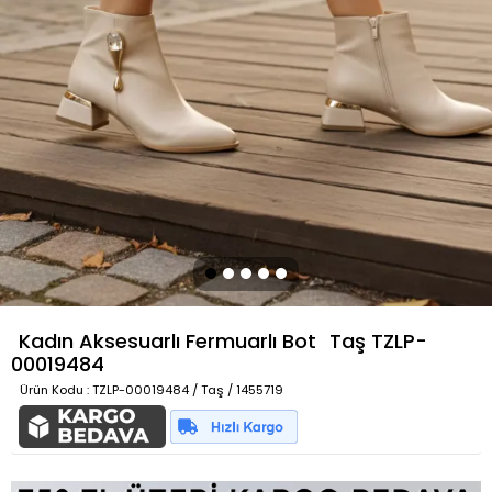
Kadın Aksesuarlı Fermuarlı Bot
Taş
TZLP-
00019484
Ürün Kodu
: TZLP-00019484 / Taş / 1455719