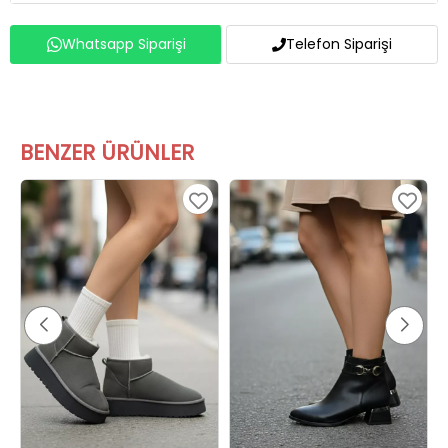
Whatsapp Siparişi
Telefon Siparişi
BENZER ÜRÜNLER