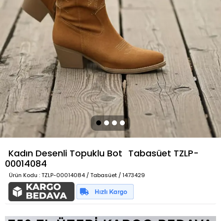
Kadın Desenli Topuklu Bot
Tabasüet
TZLP-
00014084
Ürün Kodu
: TZLP-00014084 / Tabasüet / 1473429