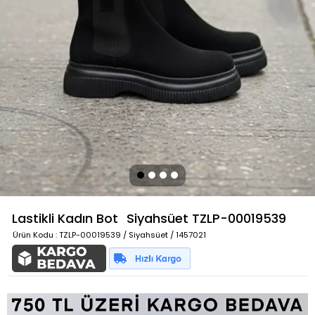
Lastikli Kadın Bot
Siyahsüet
TZLP-00019539
Ürün Kodu
: TZLP-00019539 / Siyahsüet / 1457021