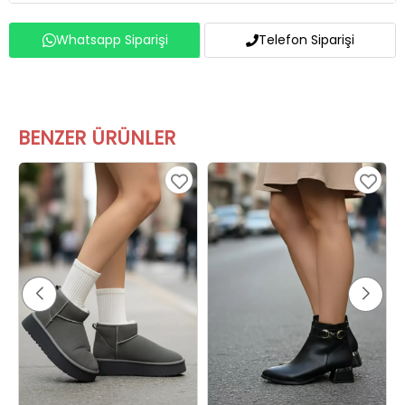
Whatsapp Siparişi
Telefon Siparişi
BENZER ÜRÜNLER