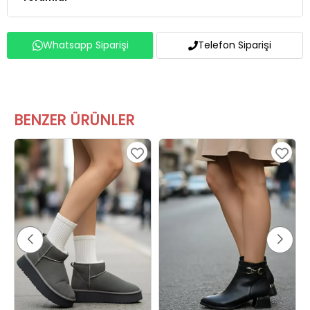
Whatsapp Siparişi
Telefon Siparişi
BENZER ÜRÜNLER