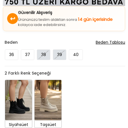
Güvenilir Alışveriş
↩
14 gün içerisinde
Ürününüzü teslim aldıktan sonra
kolayca iade edebilirsiniz.
Beden
Beden Tablosu
36
37
38
39
40
2
Farklı Renk Seçeneği
Siyahsüet
Taşsüet