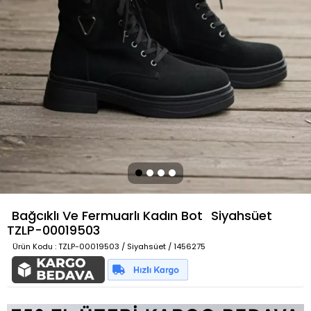
Bağcıklı Ve Fermuarlı Kadın Bot
Siyahsüet
TZLP-00019503
Ürün Kodu
: TZLP-00019503 / Siyahsüet / 1456275