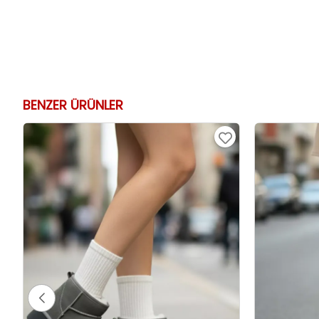
BENZER ÜRÜNLER