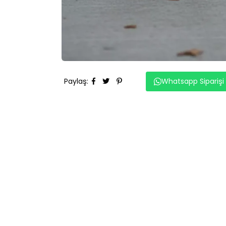
Paylaş
:
Whatsapp Siparişi