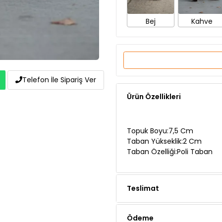
Ürün Özellikleri
Telefon İle Sipariş Ver
Topuk Boyu:7,5 Cm
Taban Yükseklik:2 Cm
Taban Özelliği:Poli Taban
Teslimat
Ödeme