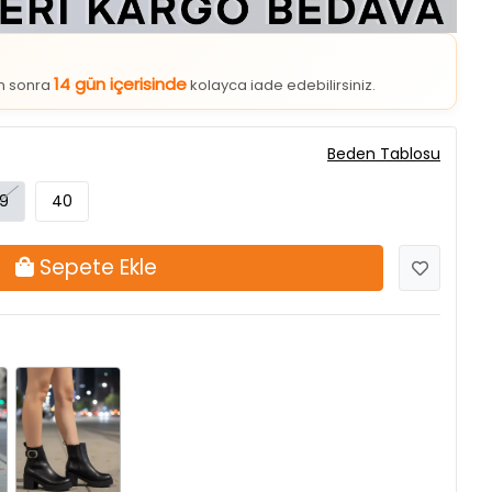
14 gün içerisinde
an sonra
kolayca iade edebilirsiniz.
Beden Tablosu
9
40
Sepete Ekle
Siyah