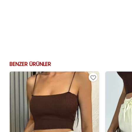
BENZER ÜRÜNLER