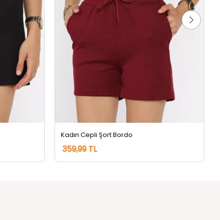
Kadın Cepli Şort Bordo
359,99 TL