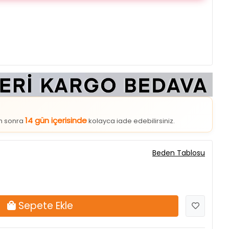
14 gün içerisinde
an sonra
kolayca iade edebilirsiniz.
Beden Tablosu
Sepete Ekle