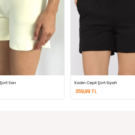
Şort Sarı
Kadın Cepli Şort Siyah
359,99 TL