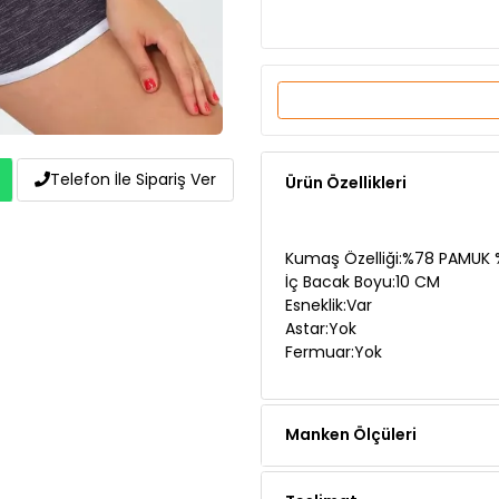
Ürün Özellikleri
Telefon İle Sipariş Ver
Kumaş Özelliği:%78 PAMUK
İç Bacak Boyu:10 CM
Esneklik:Var
Astar:Yok
Fermuar:Yok
Manken Ölçüleri
Teslimat