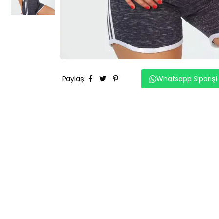
Paylaş
:
Whatsapp Siparişi