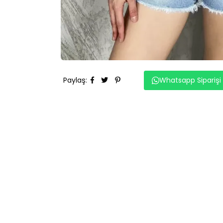
Paylaş
:
Whatsapp Siparişi