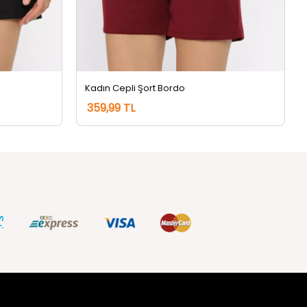
Kadın Cepli Şort Bordo
359,99 TL