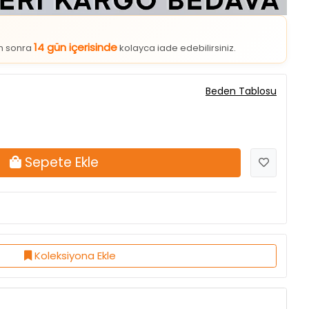
14 gün içerisinde
an sonra
kolayca iade edebilirsiniz.
Beden Tablosu
Sepete Ekle
Koleksiyona Ekle