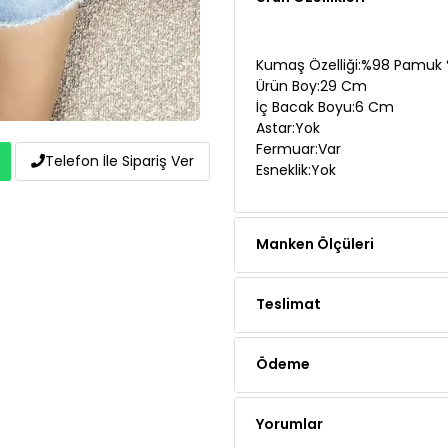
Kumaş Özelliği:%98 Pamuk %
Ürün Boy:29 Cm
İç Bacak Boyu:6 Cm
Astar:Yok
Fermuar:Var
Telefon İle Sipariş Ver
Esneklik:Yok
Manken Ölçüleri
Teslimat
Ödeme
Yorumlar