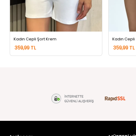
Kadın Cepli Şort Krem
Kadın Cepli 
359,99 TL
359,99 TL