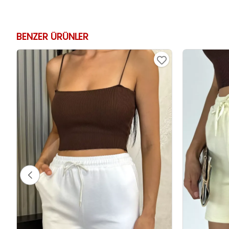
BENZER ÜRÜNLER