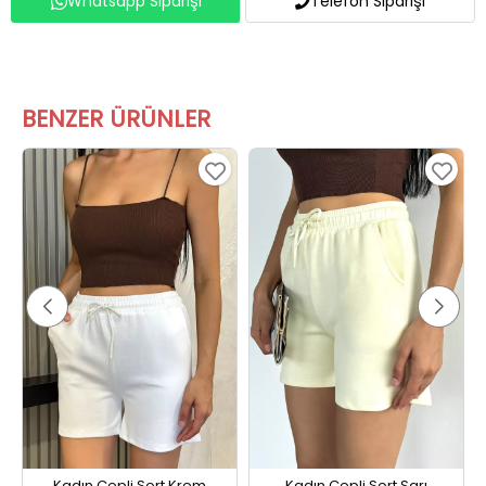
BENZER ÜRÜNLER
Kadın Cepli Şort Krem
Kadın Cepli Şort Sarı
359,99 TL
359,99 TL