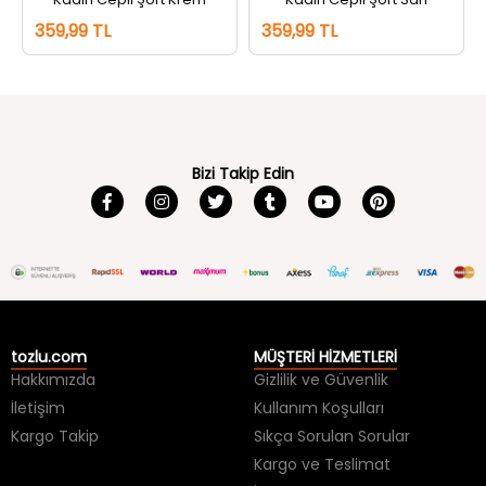
Bizi Takip Edin
tozlu.com
MÜŞTERİ HİZMETLERİ
Hakkımızda
Gizlilik ve Güvenlik
İletişim
Kullanım Koşulları
Kargo Takip
Sıkça Sorulan Sorular
Kargo ve Teslimat
İade ve Değişim