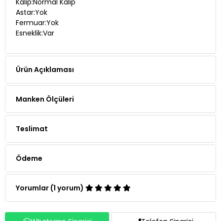
Fermuar:Yok
Esneklik:Var
Ürün Açıklaması
Manken Ölçüleri
Teslimat
Ödeme
Yorumlar (1 yorum)
Whatsapp Siparişi
Telefon Siparişi