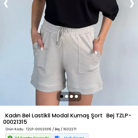
Kadın Bel Lastikli Modal Kumaş Şort
Bej
TZLP-
00021315
Ürün Kodu
: TZLP-00021315 / Bej / 1502271