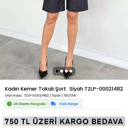
Kadın Kemer Tokalı Şort
Siyah
TZLP-00021482
Ürün Kodu
: TZLP-00021482 / Siyah / 1507341