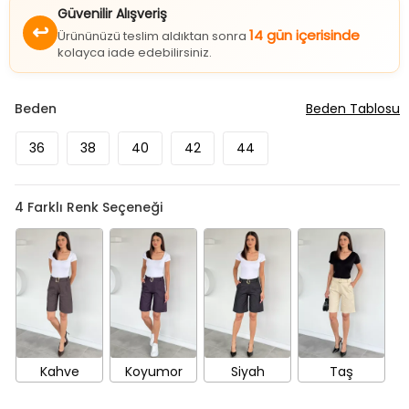
Güvenilir Alışveriş
↩
14 gün içerisinde
Ürününüzü teslim aldıktan sonra
kolayca iade edebilirsiniz.
Beden
Beden Tablosu
36
38
40
42
44
4
Farklı Renk Seçeneği
Kahve
Koyumor
Siyah
Taş