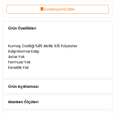
Koleksiyona Ekle
Ürün Özellikleri
Kumaş Özelliği:%85 Akrilik %15 Polyester
Kalıp:Normal Kalıp
Astar:Yok
Fermuar:Yok
Esneklik:Yok
Ürün Açıklaması
Manken Ölçüleri