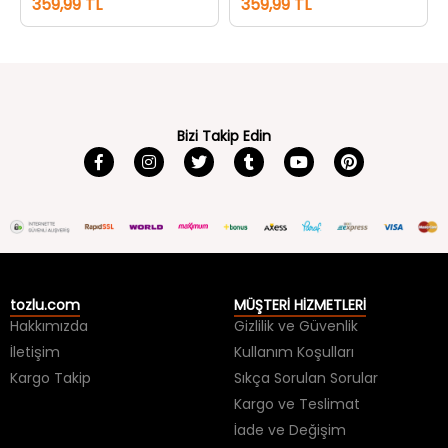
359,99 TL
359,99 TL
Bizi Takip Edin
tozlu.com
MÜŞTERİ HİZMETLERİ
Hakkımızda
Gizlilik ve Güvenlik
İletişim
Kullanım Koşulları
Kargo Takip
Sıkça Sorulan Sorular
Kargo ve Teslimat
İade ve Değişim