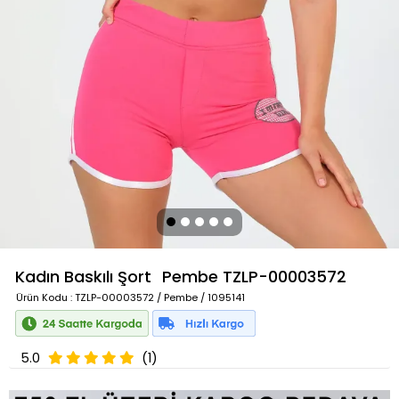
Kadın Baskılı Şort
Pembe
TZLP-00003572
Ürün Kodu
: TZLP-00003572 / Pembe / 1095141
5.0
(1)