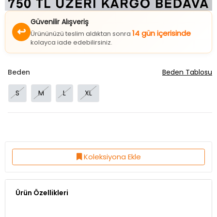
Güvenilir Alışveriş
↩
14 gün içerisinde
Ürününüzü teslim aldıktan sonra
kolayca iade edebilirsiniz.
Beden
Beden Tablosu
S
M
L
XL
Koleksiyona Ekle
Ürün Özellikleri