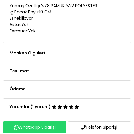
Kumaş Özelliği:%78 PAMUK %22 POLYESTER
İç Bacak Boyu:10 CM
Esneklik:Var
Astar:Yok
Fermuar:Yok
Manken Ölçüleri
Teslimat
Ödeme
Yorumlar (1 yorum)
Whatsapp Siparişi
Telefon Siparişi