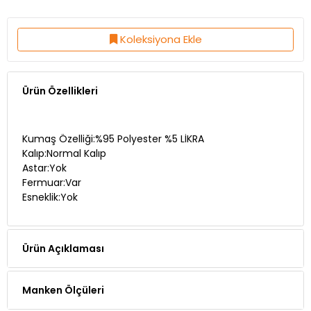
Koleksiyona Ekle
Ürün Özellikleri
Kumaş Özelliği:%95 Polyester %5 LİKRA
Kalıp:Normal Kalıp
Astar:Yok
Fermuar:Var
Esneklik:Yok
Ürün Açıklaması
Manken Ölçüleri
Teslimat