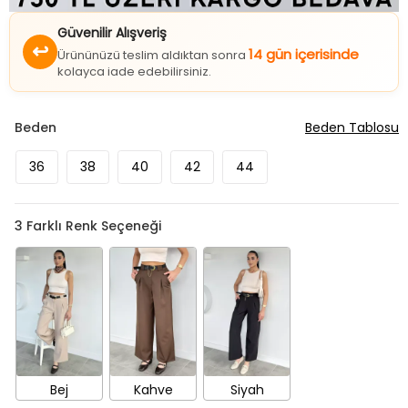
Güvenilir Alışveriş
↩
14 gün içerisinde
Ürününüzü teslim aldıktan sonra
kolayca iade edebilirsiniz.
Beden
Beden Tablosu
36
38
40
42
44
3
Farklı Renk Seçeneği
Bej
Kahve
Siyah