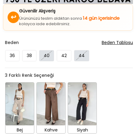
Güvenilir Alışveriş
↩
14 gün içerisinde
Ürününüzü teslim aldıktan sonra
kolayca iade edebilirsiniz.
Beden
Beden Tablosu
36
38
40
42
44
3
Farklı Renk Seçeneği
Bej
Kahve
Siyah