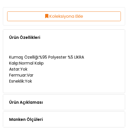
Koleksiyona Ekle
Ürün Özellikleri
Kumaş Özelliği:%95 Polyester %5 LİKRA
Kalıp:Normal Kalıp
Astar:Yok
Fermuar:Var
Esneklik:Yok
Ürün Açıklaması
Manken Ölçüleri