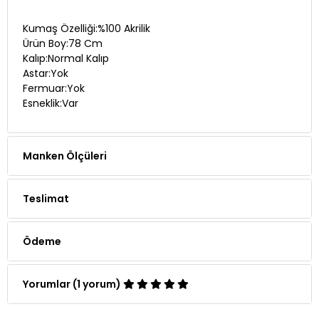
Kumaş Özelliği:%100 Akrilik
Ürün Boy:78 Cm
Kalıp:Normal Kalıp
Astar:Yok
Fermuar:Yok
Esneklik:Var
Manken Ölçüleri
Teslimat
Ödeme
Yorumlar (1 yorum)