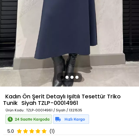
Kadın Ön Şerit Detaylı Işıltılı Tesettür Triko
Tunik
Siyah
TZLP-00014961
Ürün Kodu
: TZLP-00014961 / Siyah / 1321535
5.0
(1)