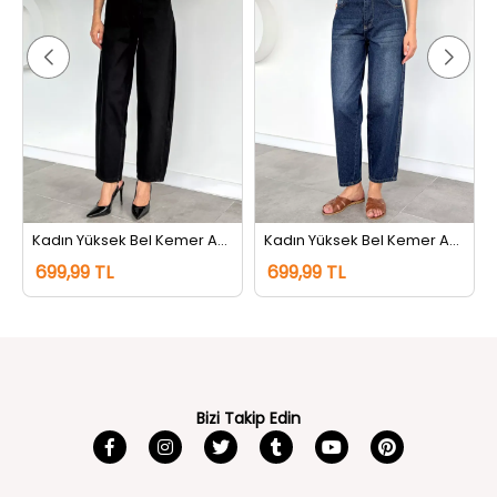
Kadın Yüksek Bel Kemer Aksesuarlı Jean Kot Pantolon Siyah
Kadın Yüksek Bel Kemer Aksesuarlı Jean Kot Pantolon Lacivert Tint
699,99 TL
699,99 TL
Bizi Takip Edin