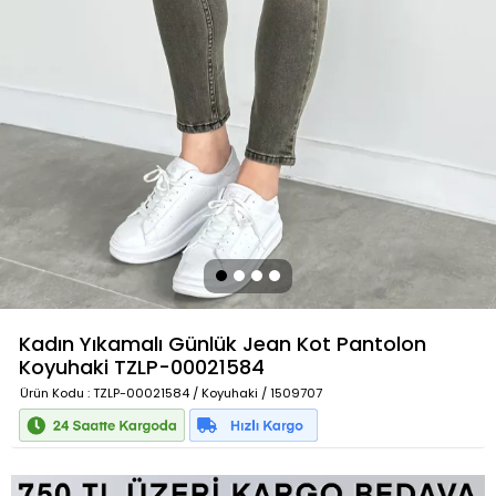
Kadın Yıkamalı Günlük Jean Kot Pantolon
Koyuhaki
TZLP-00021584
Ürün Kodu
: TZLP-00021584 / Koyuhaki / 1509707