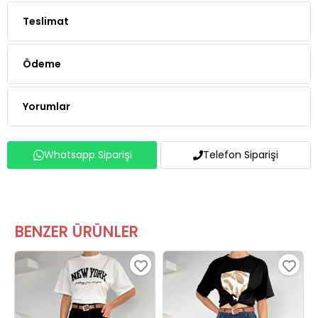
Teslimat
Ödeme
Yorumlar
Whatsapp Siparişi
Telefon Siparişi
BENZER ÜRÜNLER