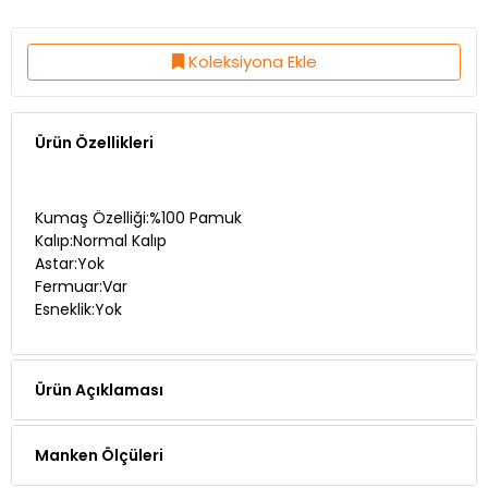
Koleksiyona Ekle
Ürün Özellikleri
Kumaş Özelliği:%100 Pamuk
Kalıp:Normal Kalıp
Astar:Yok
Fermuar:Var
Esneklik:Yok
Ürün Açıklaması
Manken Ölçüleri