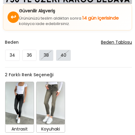
Güvenilir Alışveriş
↩
14 gün içerisinde
Ürününüzü teslim aldıktan sonra
kolayca iade edebilirsiniz.
Beden
Beden Tablosu
34
36
38
40
2
Farklı Renk Seçeneği
Antrasit
Koyuhaki