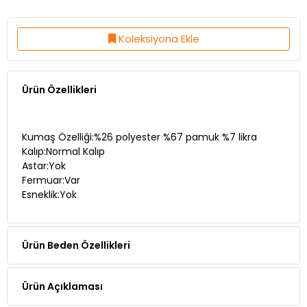
Koleksiyona Ekle
Ürün Özellikleri
Kumaş Özelliği:%26 polyester %67 pamuk %7 likra
Kalıp:Normal Kalıp
Astar:Yok
Fermuar:Var
Esneklik:Yok
Ürün Beden Özellikleri
Ürün Açıklaması