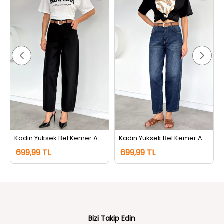
Kadın Yüksek Bel Kemer Aksesuarlı Jean Kot Pantolon Siyah
Kadın Yüksek Bel Kemer Aksesuarlı Jean Kot Pantolon Lacivert Tint
699,99 TL
699,99 TL
Bizi Takip Edin