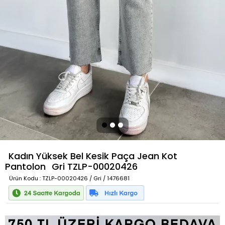
Kadın Yüksek Bel Kesik Paça Jean Kot
Pantolon
Gri
TZLP-00020426
Ürün Kodu
: TZLP-00020426 / Gri / 1476681