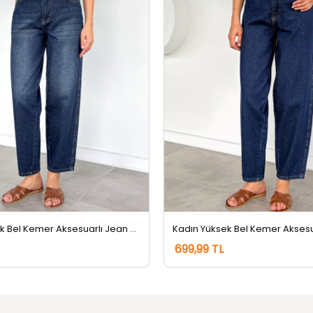
Kadın Yüksek Bel Kemer Aksesuarlı Jean Kot Pantolon Lacivert Tint
699,99 TL