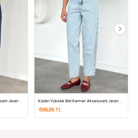
Kadın Yüksek Bel Kemer Aksesuarlı Jean Kot Pantolon Lacivert
Kadın Yüksek Bel Kemer Aksesuarlı Jean Kot Pantolon Buzmavisi
699,99 TL