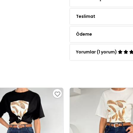
Teslimat
Ödeme
Yorumlar (1 yorum)