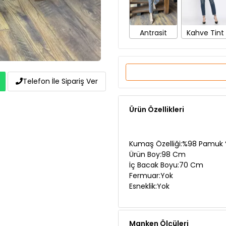
Antrasit
Kahve Tint
Telefon İle Sipariş Ver
Ürün Özellikleri
Kumaş Özelliği:%98 Pamuk %
Ürün Boy:98 Cm
İç Bacak Boyu:70 Cm
Fermuar:Yok
Esneklik:Yok
Manken Ölçüleri