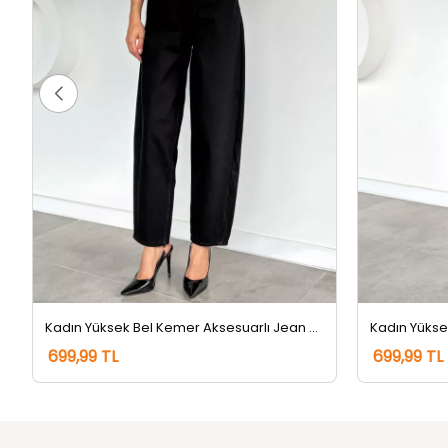
Kadın Yüksek Bel Kemer Aksesuarlı Jean Kot Pantolon Siyah
699,99 TL
699,99 TL