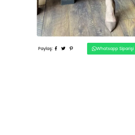
Paylaş
:
Whatsapp Siparişi