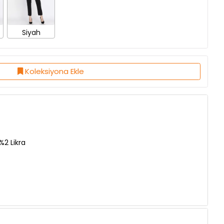
Siyah
Koleksiyona Ekle
2 Likra