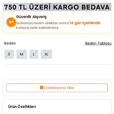
Güvenilir Alışveriş
↩
14 gün içerisinde
Ürününüzü teslim aldıktan sonra
kolayca iade edebilirsiniz.
Beden
Beden Tablosu
S
M
L
XL
Koleksiyona Ekle
Ürün Özellikleri