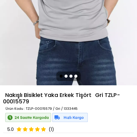
Nakışlı Bisiklet Yaka Erkek Tişört
Gri
TZLP-
00015579
Ürün Kodu
: TZLP-00015579 / Gri / 1333445
5.0
(1)