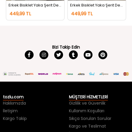
Erkek Bisiklet Yaka Şerit Detaylı Tişört Siyah
Erkek Bisiklet Yaka Şerit Detaylı Tişört Koyugri
449,99 TL
449,99 TL
Bizi Takip Edin
tozlu.com
MÜŞTERİ HİZMETLERİ
Hakkımızda
Gizlilik ve Güvenlik
İletişim
Kullanım Koşulları
Kargo Takip
Sıkça Sorulan Sorular
Kargo ve Teslimat