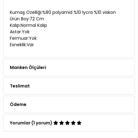
Kumaş Özelliği:%80 polyamid %10 lycra %10 viskon
Ürün Boy:72 Cm
Kalıp:Normal Kalıp
Astar:Yok
Fermuar:Yok
Esneklik:Var
Manken Ölçüleri
Teslimat
Ödeme
Yorumlar (1 yorum)