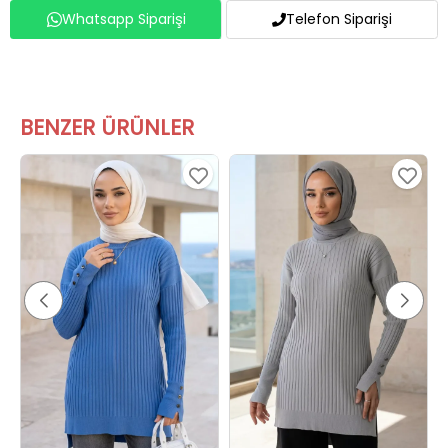
BENZER ÜRÜNLER
Gülseli Bisiklet Yaka Tesettür Triko Tunik İndigo
Gülseli Bisiklet Yaka Tesettür Triko Tunik Gri