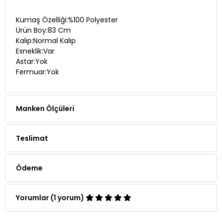
Kumaş Özelliği:%100 Polyester
Ürün Boy:83 Cm
Kalıp:Normal Kalıp
Esneklik:Var
Astar:Yok
Fermuar:Yok
Manken Ölçüleri
Teslimat
Ödeme
Yorumlar (1 yorum)
Whatsapp Siparişi
Telefon Siparişi