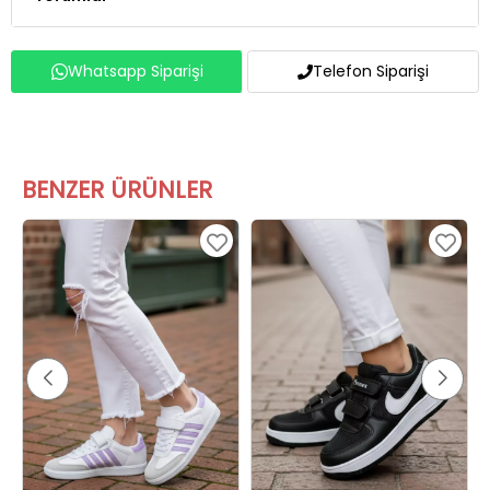
Whatsapp Siparişi
Telefon Siparişi
BENZER ÜRÜNLER