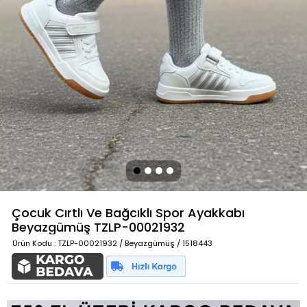
Çocuk Cırtlı Ve Bağcıklı Spor Ayakkabı
Beyazgümüş
TZLP-00021932
Ürün Kodu
: TZLP-00021932 / Beyazgümüş / 1518443