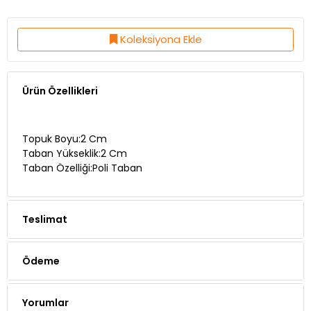
Koleksiyona Ekle
Ürün Özellikleri
Topuk Boyu:2 Cm
Taban Yükseklik:2 Cm
Taban Özelliği:Poli Taban
Teslimat
Ödeme
Yorumlar