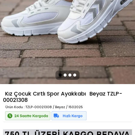
Kız Çocuk Cırtlı Spor Ayakkabı
Beyaz
TZLP-
00021308
Ürün Kodu
: TZLP-00021308 / Beyaz / 1502025