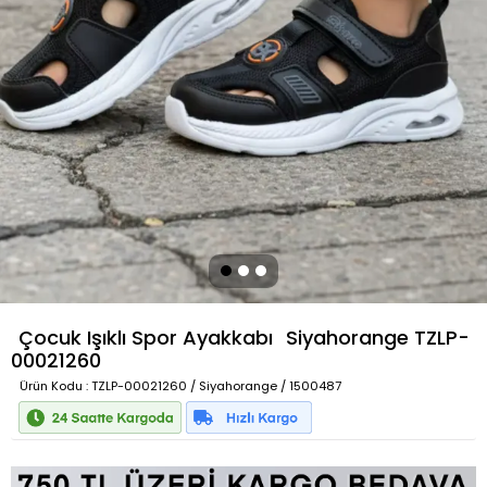
Çocuk Işıklı Spor Ayakkabı
Siyahorange
TZLP-
00021260
Ürün Kodu
: TZLP-00021260 / Siyahorange / 1500487