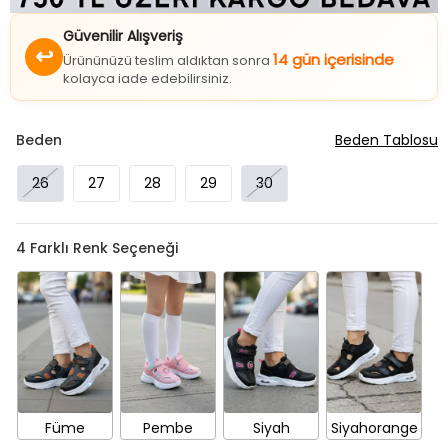
Güvenilir Alışveriş
↩
14 gün içerisinde
Ürününüzü teslim aldıktan sonra
kolayca iade edebilirsiniz.
Beden
Beden Tablosu
26
27
28
29
30
4
Farklı Renk Seçeneği
Füme
Pembe
Siyah
Siyahorange