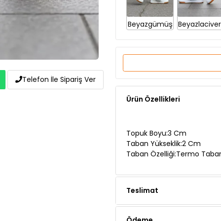
Beyazgümüş
Beyazlaciver
Ürün Özellikleri
Telefon İle Sipariş Ver
Topuk Boyu:3 Cm
Taban Yükseklik:2 Cm
Taban Özelliği:Termo Taba
Teslimat
Ödeme