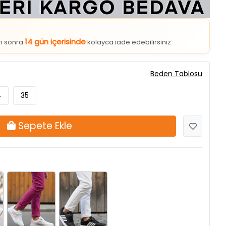
14 gün içerisinde
an sonra
kolayca iade edebilirsiniz.
Beden Tablosu
4
35
Sepete Ekle