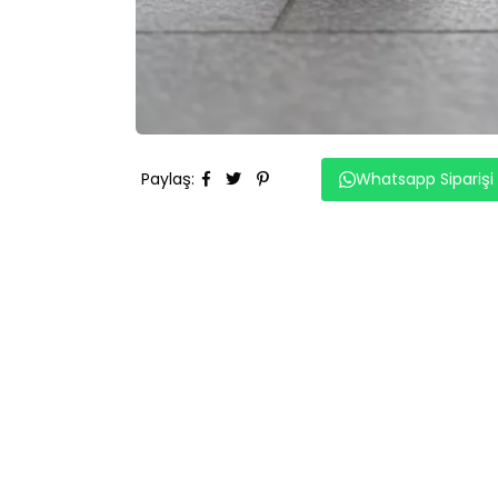
Paylaş
:
Whatsapp Siparişi