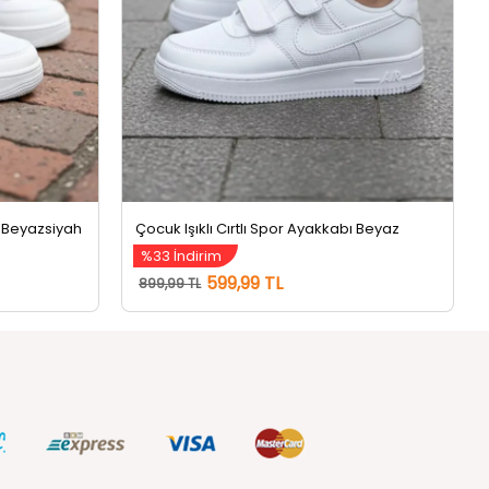
ı Beyazsiyah
Çocuk Işıklı Cırtlı Spor Ayakkabı Beyaz
%33 İndirim
599,99 TL
899,99 TL