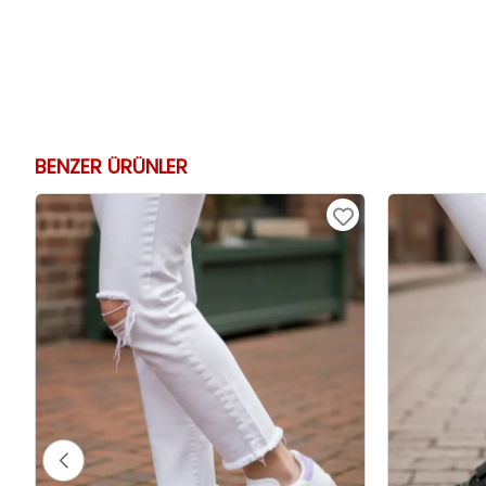
BENZER ÜRÜNLER