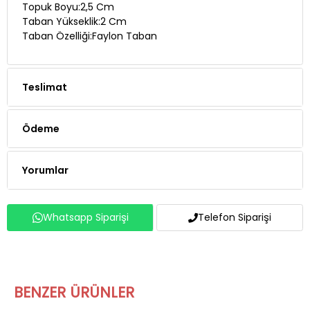
Taban Özelliği:Faylon Taban
Teslimat
Ödeme
Yorumlar
Whatsapp Siparişi
Telefon Siparişi
BENZER ÜRÜNLER