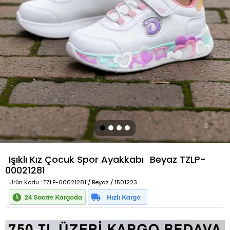
Işıklı Kız Çocuk Spor Ayakkabı
Beyaz
TZLP-
00021281
Ürün Kodu
: TZLP-00021281 / Beyaz / 1501223