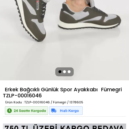
Erkek Bağcıklı Günlük Spor Ayakkabı
Fümegri
TZLP-00016046
Ürün Kodu
: TZLP-00016046 / Fümegri / 1378605