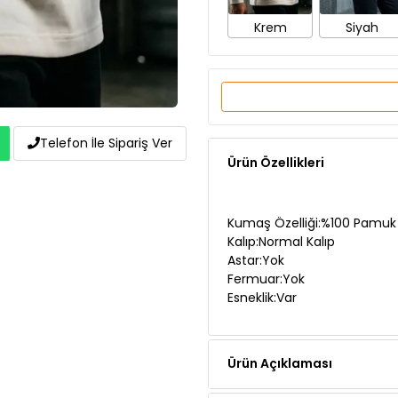
Ürün Özellikleri
Telefon İle Sipariş Ver
Kumaş Özelliği:%100 Pamuk
Kalıp:Normal Kalıp
Astar:Yok
Fermuar:Yok
Esneklik:Var
Ürün Açıklaması
Teslimat