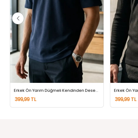
Erkek Ön Yarım Düğmeli Kendinden Desenli Sweatshirt Lacivert
399,99 TL
399,99 TL