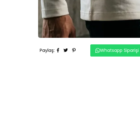
Paylaş
:
Whatsapp Siparişi