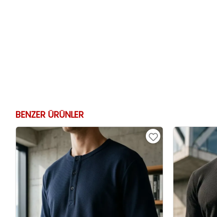
BENZER ÜRÜNLER