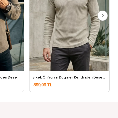
Erkek Ön Yarım Düğmeli Kendinden Desenli Sweatshirt Füme
Erkek Ön Yarım Düğmeli Kendinden Desenli Sweatshirt Taş
399,99 TL