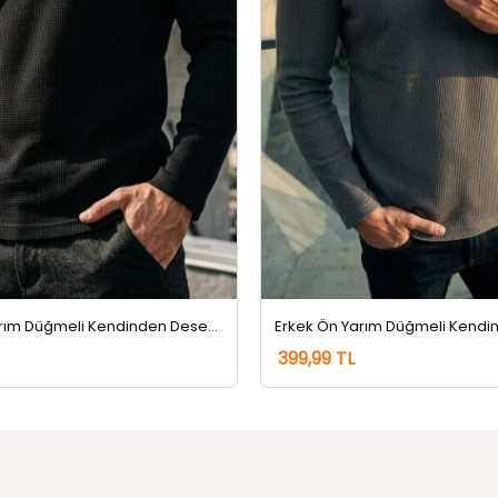
Erkek Ön Yarım Düğmeli Kendinden Desenli Sweatshirt Siyah
399,99 TL