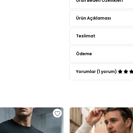
Ürün Açıklaması
Teslimat
Ödeme
Yorumlar (1 yorum)