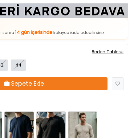
14 gün içerisinde
an sonra
kolayca iade edebilirsiniz.
Beden Tablosu
42
44
Sepete Ekle