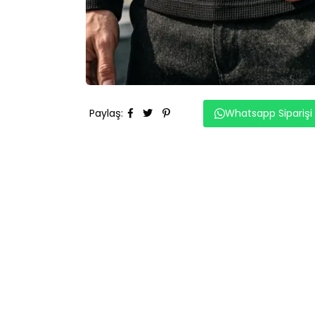
Paylaş
:
Whatsapp Siparişi