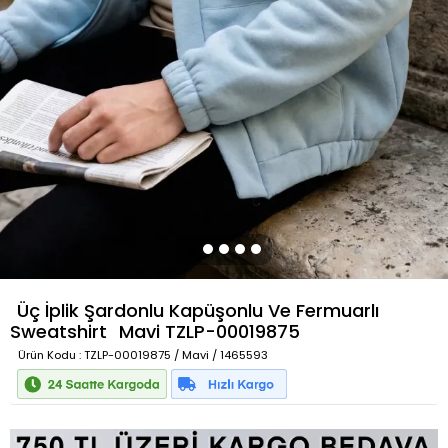
Üç İplik Şardonlu Kapüşonlu Ve Fermuarlı
Sweatshirt
Mavi
TZLP-00019875
Ürün Kodu
: TZLP-00019875 / Mavi / 1465593