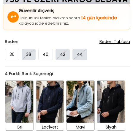
Güvenilir Alışveriş
↩
14 gün içerisinde
Ürününüzü teslim aldıktan sonra
kolayca iade edebilirsiniz.
Beden
Beden Tablosu
36
38
40
42
44
4
Farklı Renk Seçeneği
Gri
Lacivert
Mavi
Siyah