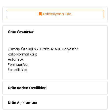
Koleksiyona Ekle
Ürün Özellikleri
Kumaş Özelliği:%70 Pamuk %30 Polyester
Kalıp:Normal Kalıp
Astar:Yok
Fermuar:Var
Esneklik:Yok
Ürün Beden Özellikleri
Ürün Açıklaması
Teslimat