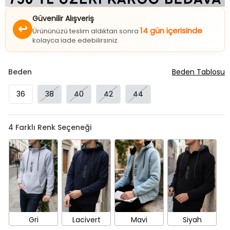
Güvenilir Alışveriş
↩
14 gün içerisinde
Ürününüzü teslim aldıktan sonra
kolayca iade edebilirsiniz.
Beden
Beden Tablosu
36
38
40
42
44
4
Farklı Renk Seçeneği
Gri
Lacivert
Mavi
Siyah