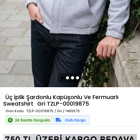
Üç İplik Şardonlu Kapüşonlu Ve Fermuarlı
Sweatshirt
Gri
TZLP-00019875
Ürün Kodu
: TZLP-00019875 / Gri / 1465573