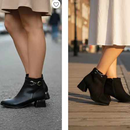
Tokalı Topuklu Bot Siyah
Kadın Tokalı Topuklu Bot Siyah