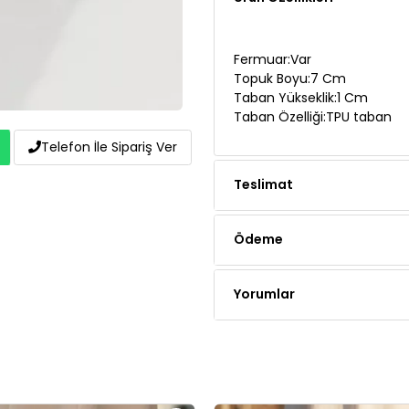
Fermuar:Var
Topuk Boyu:7 Cm
Taban Yükseklik:1 Cm
Taban Özelliği:TPU taban
Teslimat
Telefon İle Sipariş Ver
Ödeme
Yorumlar