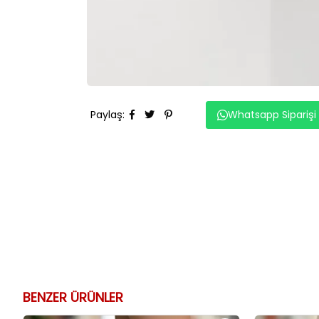
Paylaş
:
Whatsapp Siparişi
BENZER ÜRÜNLER