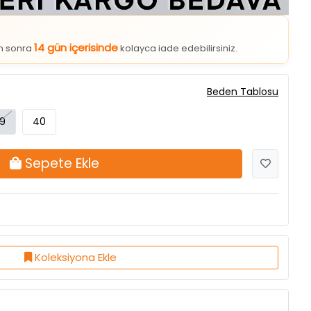
14 gün içerisinde
an sonra
kolayca iade edebilirsiniz.
Beden Tablosu
9
40
Sepete Ekle
Koleksiyona Ekle