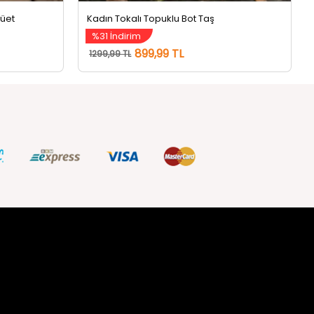
%31 İndirim
899,99 TL
1299,99 TL