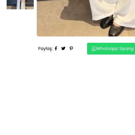
Paylaş
:
Whatsapp Siparişi