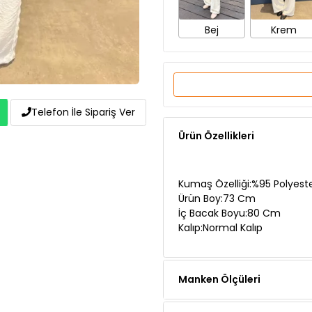
Ürün Özellikleri
Telefon İle Sipariş Ver
Kumaş Özelliği:%95 Polyest
Ürün Boy:73 Cm
İç Bacak Boyu:80 Cm
Kalıp:Normal Kalıp
Manken Ölçüleri
Teslimat