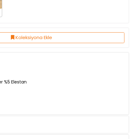
Koleksiyona Ekle
er %5 Elestan