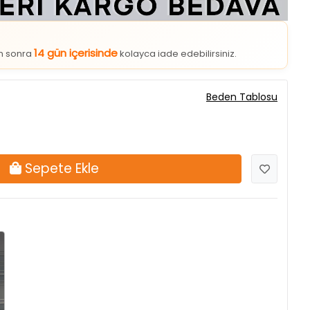
14 gün içerisinde
an sonra
kolayca iade edebilirsiniz.
Beden Tablosu
Sepete Ekle