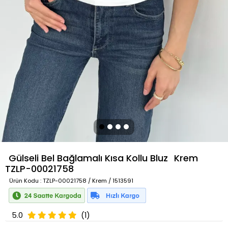
Gülseli Bel Bağlamalı Kısa Kollu Bluz
Krem
TZLP-00021758
Ürün Kodu
: TZLP-00021758 / Krem / 1513591
5.0
(1)