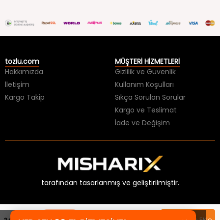
tozlu.com
MÜŞTERİ HİZMETLERİ
Hakkımızda
Gizlilik ve Güvenlik
İletişim
Kullanım Koşulları
Kargo Takip
Sıkça Sorulan Sorular
Kargo ve Teslimat
İade ve Değişim
tarafından tasarlanmış ve geliştirilmiştir.
×
HER ŞEY 99 TL BİTMESİNE!
Sepette
Sepete Ekle