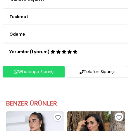
Teslimat
Ödeme
Yorumlar (1 yorum)
Whatsapp Siparişi
Telefon Siparişi
BENZER ÜRÜNLER