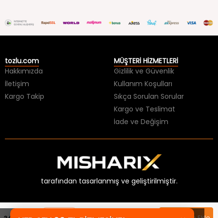
tozlu.com
MÜŞTERİ HİZMETLERİ
Hakkımızda
Gizlilik ve Güvenlik
İletişim
Kullanım Koşulları
Kargo Takip
Sıkça Sorulan Sorular
Kargo ve Teslimat
İade ve Değişim
tarafından tasarlanmış ve geliştirilmiştir.
Sepette
Sepete Ekle