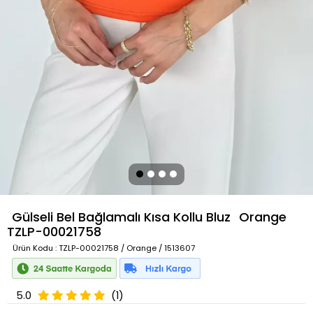
Gülseli Bel Bağlamalı Kısa Kollu Bluz
Orange
TZLP-00021758
Ürün Kodu
: TZLP-00021758 / Orange / 1513607
5.0
(1)