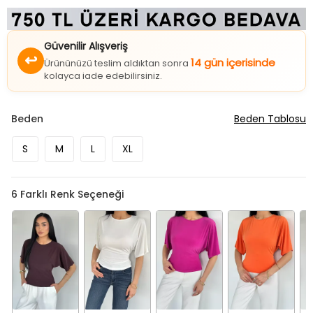
Güvenilir Alışveriş
↩
14 gün içerisinde
Ürününüzü teslim aldıktan sonra
kolayca iade edebilirsiniz.
Beden
Beden Tablosu
S
M
L
XL
6
Farklı Renk Seçeneği