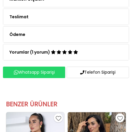
Teslimat
Ödeme
Yorumlar (1 yorum)
Whatsapp Siparişi
Telefon Siparişi
BENZER ÜRÜNLER