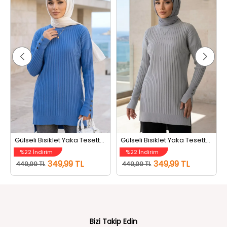
Gülseli Bisiklet Yaka Tesettür Triko Tunik İndigo
Gülseli Bisiklet Yaka Tesettür Triko Tunik Gri
%22 İndirim
%22 İndirim
349,99 TL
349,99 TL
449,99 TL
449,99 TL
Bizi Takip Edin