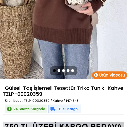
Ürün Videosu
Gülseli Taş İşlemeli Tesettür Triko Tunik
Kahve
TZLP-00020359
Ürün Kodu
: TZLP-00020359 / Kahve / 1474543