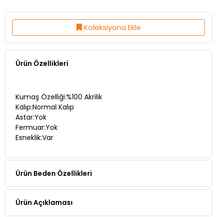
Koleksiyona Ekle
Ürün Özellikleri
Kumaş Özelliği:%100 Akrilik
Kalıp:Normal Kalıp
Astar:Yok
Fermuar:Yok
Esneklik:Var
Ürün Beden Özellikleri
Ürün Açıklaması
Manken Ölçüleri