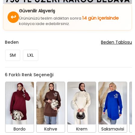
Güvenilir Alışveriş
↩
14 gün içerisinde
Ürününüzü teslim aldıktan sonra
kolayca iade edebilirsiniz.
Beden
Beden Tablosu
SM
LXL
6
Farklı Renk Seçeneği
Bordo
Kahve
Krem
Saksmavisi