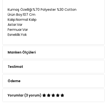
Kumaş Özelliği:%70 Polyester %30 Cotton
Ürün Boy:107 Cm
Kalıp:Normal Kalıp
Astar:Var
Fermuar:Var
Esneklik:Yok
Manken Ölçüleri
Teslimat
Ödeme
Yorumlar (3 yorum)
Whatsapp Siparişi
Telefon Siparişi