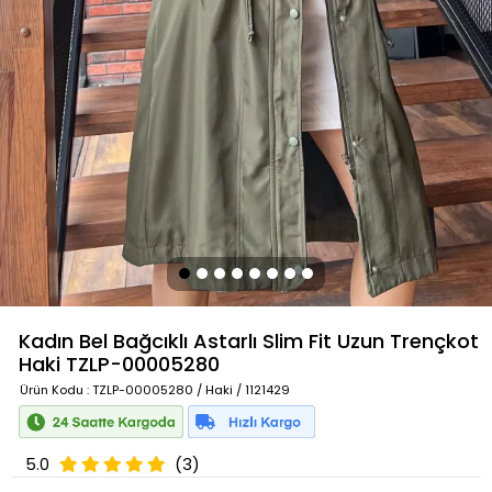
Kadın Bel Bağcıklı Astarlı Slim Fit Uzun Trençkot
Haki
TZLP-00005280
Ürün Kodu
: TZLP-00005280 / Haki / 1121429
5.0
(3)