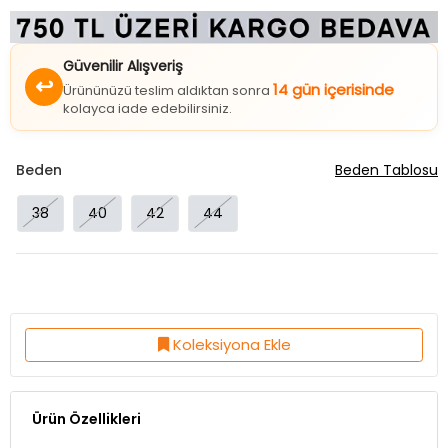
Güvenilir Alışveriş
↩
14 gün içerisinde
Ürününüzü teslim aldıktan sonra
kolayca iade edebilirsiniz.
Beden
Beden Tablosu
38
40
42
44
Koleksiyona Ekle
Ürün Özellikleri