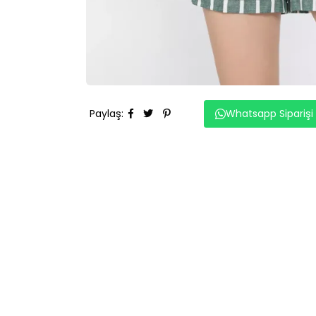
Paylaş
:
Whatsapp Siparişi