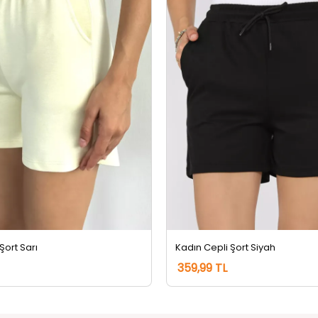
Şort Sarı
Kadın Cepli Şort Siyah
359,99 TL