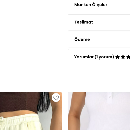
Teslimat
Ödeme
Yorumlar (1 yorum)