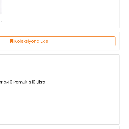
Koleksiyona Ekle
er %40 Pamuk %10 Likra