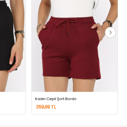
Kadın Cepli Şort Bordo
359,99 TL