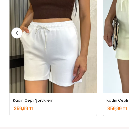
Kadın Cepli Şort Krem
Kadın Cepli 
359,99 TL
359,99 TL