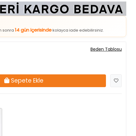
14 gün içerisinde
an sonra
kolayca iade edebilirsiniz.
Beden Tablosu
Sepete Ekle