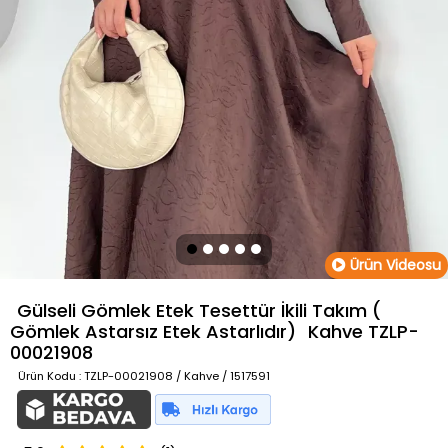
Ürün Videosu
Gülseli Gömlek Etek Tesettür İkili Takım (
Gömlek Astarsız Etek Astarlıdır)
Kahve
TZLP-
00021908
Ürün Kodu
: TZLP-00021908 / Kahve / 1517591