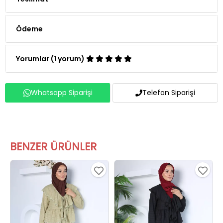
Teslimat
Ödeme
Yorumlar (1 yorum)
Whatsapp Siparişi
Telefon Siparişi
BENZER ÜRÜNLER