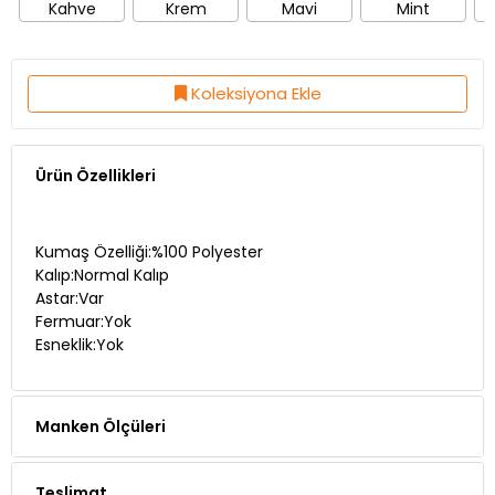
Kahve
Krem
Mavi
Mint
Koleksiyona Ekle
Ürün Özellikleri
Kumaş Özelliği:%100 Polyester
Kalıp:Normal Kalıp
Astar:Var
Fermuar:Yok
Esneklik:Yok
Manken Ölçüleri