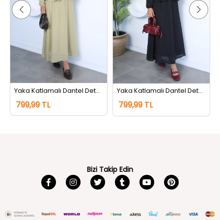
Yaka Katlamalı Dantel Detaylı Bluz Etek Tesettür İkili Takım Haki
Yaka Katlamalı Dantel Detaylı Bluz Etek Tesettür İkili Takım Siyah
799,99 TL
799,99 TL
Bizi Takip Edin