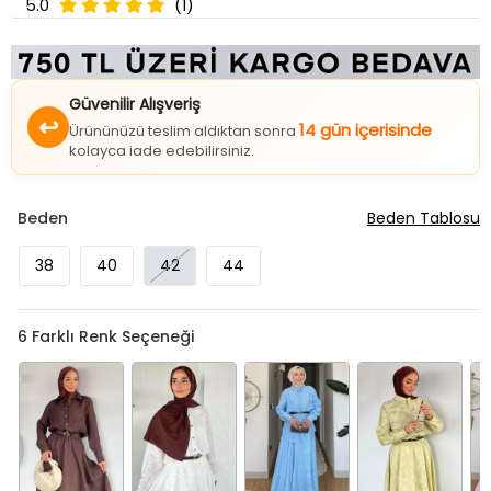
5.0
(1)
Güvenilir Alışveriş
↩
14 gün içerisinde
Ürününüzü teslim aldıktan sonra
kolayca iade edebilirsiniz.
Beden
Beden Tablosu
38
40
42
44
6
Farklı Renk Seçeneği