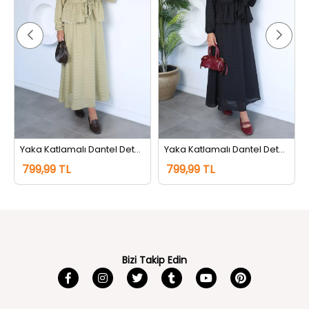
Yaka Katlamalı Dantel Detaylı Bluz Etek Tesettür İkili Takım Haki
Yaka Katlamalı Dantel Detaylı Bluz Etek Tesettür İkili Takım Siyah
799,99 TL
799,99 TL
Bizi Takip Edin