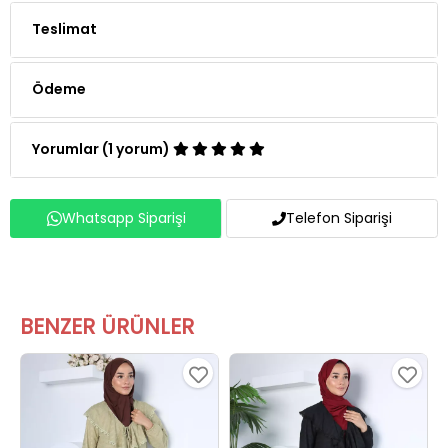
Teslimat
Ödeme
Yorumlar (1 yorum)
Whatsapp Siparişi
Telefon Siparişi
BENZER ÜRÜNLER