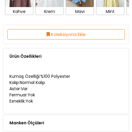
Kahve
Krem
Mavi
Mint
Koleksiyona Ekle
Ürün Özellikleri
Kumaş Özelliği:%100 Polyester
Kalıp:Normal Kalıp
Astar:Var
Fermuar:Yok
Esneklik:Yok
Manken Ölçüleri