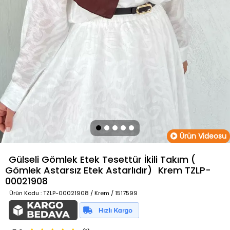
Ürün Videosu
Gülseli Gömlek Etek Tesettür İkili Takım (
Gömlek Astarsız Etek Astarlıdır)
Krem
TZLP-
00021908
Ürün Kodu
: TZLP-00021908 / Krem / 1517599