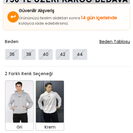
Güvenilir Alışveriş
↩
14 gün içerisinde
Ürününüzü teslim aldıktan sonra
kolayca iade edebilirsiniz.
Beden
Beden Tablosu
36
38
40
42
44
2
Farklı Renk Seçeneği
Gri
Krem