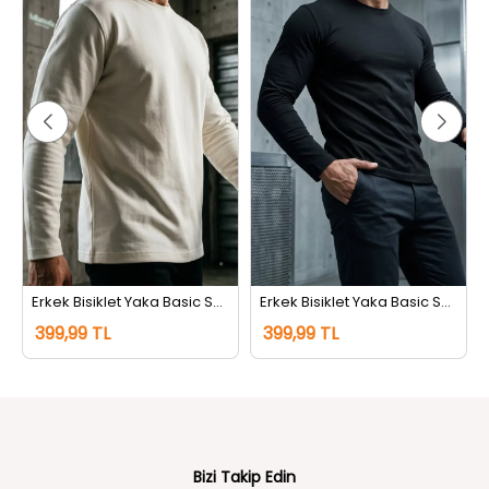
Erkek Bisiklet Yaka Basic Sweatshirt Krem
Erkek Bisiklet Yaka Basic Sweatshirt Siyah
399,99 TL
399,99 TL
Bizi Takip Edin