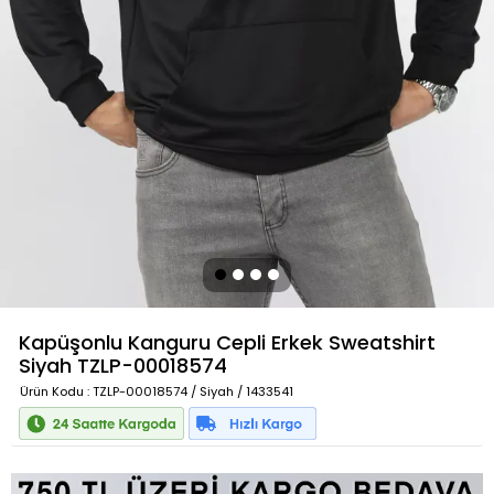
Kapüşonlu Kanguru Cepli Erkek Sweatshirt
Siyah
TZLP-00018574
Ürün Kodu
: TZLP-00018574 / Siyah / 1433541